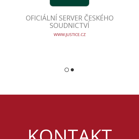
OFICIÁLNÍ SERVER ČESKÉHO
SOUDNICTVÍ
WWW.JUSTICE.CZ
KONTAKT