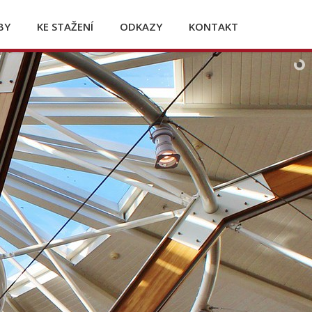
BY
KE STAŽENÍ
ODKAZY
KONTAKT