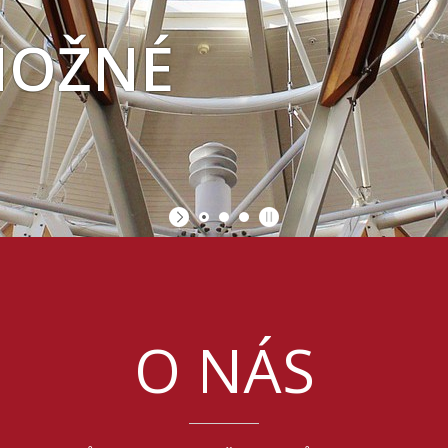
NEMOŽNÉ
O NÁS