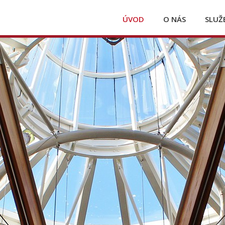
ÚVOD
O NÁS
SLUŽ