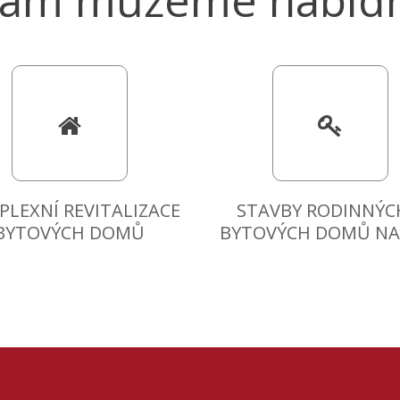
Vám můžeme nabídn
LEXNÍ REVITALIZACE
STAVBY RODINNÝC
BYTOVÝCH DOMŮ
BYTOVÝCH DOMŮ NA 