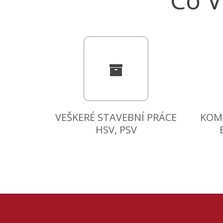
Co 
VEŠKERÉ STAVEBNÍ PRÁCE
KOMP
HSV, PSV