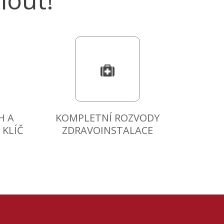
out!
H A
KOMPLETNÍ ROZVODY
KLÍČ
ZDRAVOINSTALACE